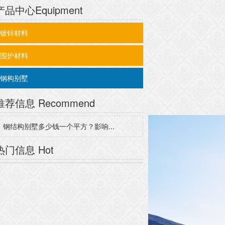
产品中心
Equipment
镀锌材料
围护材料
钢构别墅
推荐信息
Recommend
钢结构别墅多少钱一个平方？影响...
热门信息
Hot