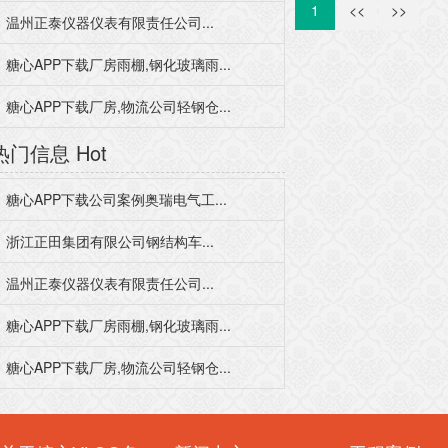
1
<<
>>
温州正泰仪器仪表有限责任公司...
糖心APP下载厂房雨棚,钢化玻璃雨...
糖心APP下载厂房,物流公司轻钢仓...
热门信息
Hot
糖心APP下载公司案例奥瑞电气工...
浙江正田集团有限公司钢结构车...
温州正泰仪器仪表有限责任公司...
糖心APP下载厂房雨棚,钢化玻璃雨...
糖心APP下载厂房,物流公司轻钢仓...