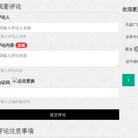
我要评论
生活更
评论人
凡诺广
请输入评论人名称
非常牛
评论内容
必填
匿名
2
还不错
请输入评论内容
1
验证码
请输入正确的验证码
评论注意事项