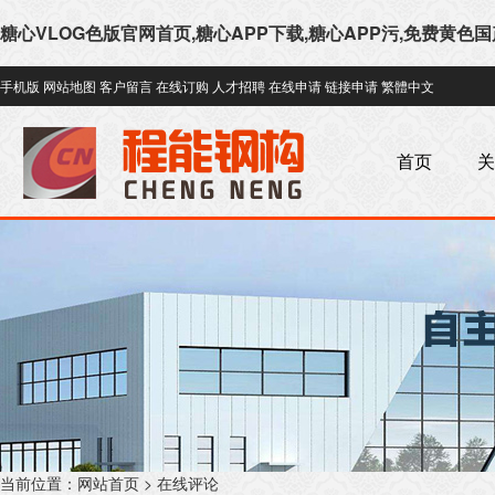
糖心VLOG色版官网首页,糖心APP下载,糖心APP污,免费黄色
手机版
网站地图
客户留言
在线订购
人才招聘
在线申请
链接申请
繁體中文
首页
关
当前位置：
网站首页
> 在线评论