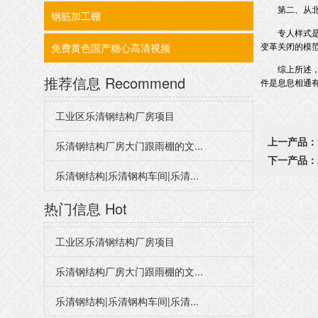
第二、
钢筋加工棚
专人样式是花玻样式
变革关闭的模范
免费黄色国产糖心高清视频
综上所述
推荐信息
Recommend
件是息息相通有
工业区乐清钢结构厂房项目
上一产品：
乐清钢结构厂房大门跟雨棚的文...
下一产品：
乐清钢结构|乐清钢构车间|乐清...
热门信息
Hot
工业区乐清钢结构厂房项目
乐清钢结构厂房大门跟雨棚的文...
乐清钢结构|乐清钢构车间|乐清...