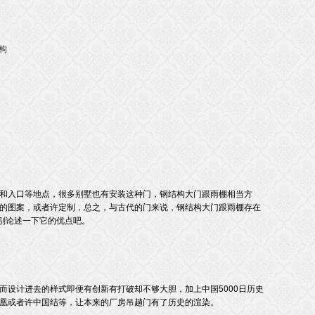
构
口等地点，很多别墅也有安装这种门，钢结构大门跟雨棚相当方
案，或者许定制，总之，与古代的门来说，钢结构大门跟雨棚存在
辨别论述一下它的优点吧。
，因而设计进去的样式即便有创新有打破却不够大胆，加上中国5000日历史
凰或者许中国结等，让本来的厂房吊趟门有了历史的渲染。