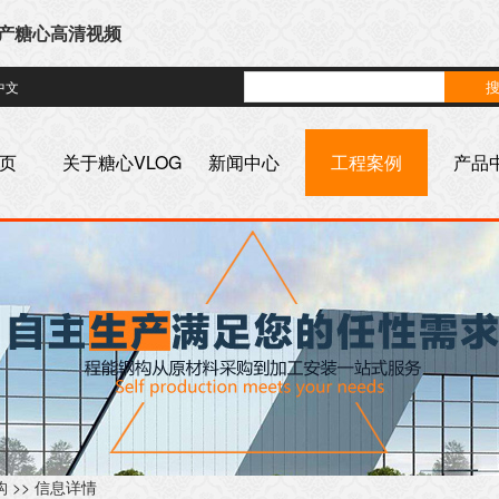
国产糖心高清视频
中文
页
关于糖心VLOG
新闻中心
工程案例
产品
色版官网首页
构
>> 信息详情