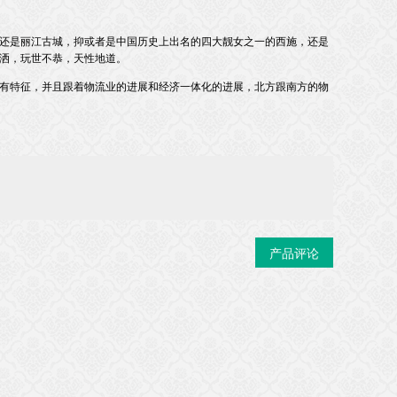
，还是丽江古城，抑或者是中国历史上出名的四大靓女之一的西施，还是
，玩世不恭，天性地道。
各有特征，并且跟着物流业的进展和经济一体化的进展，北方跟南方的物
产品评论