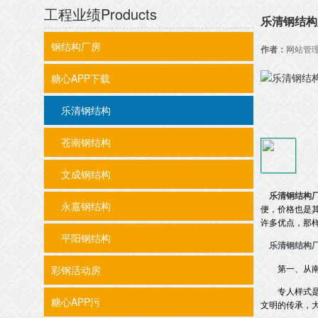
工程业绩
Products
乐清钢结构
钢结构厂房
作者：
网站管
糖心APP下载
乐清钢结构
苍南钢结构
文成钢结构
乐清钢结构
永嘉钢结构
便，价格也
许多优点
平阳钢结构
乐清钢结构
第一、
彩钢活动房
专人样式是格条样
糖心APP污
文明的传承